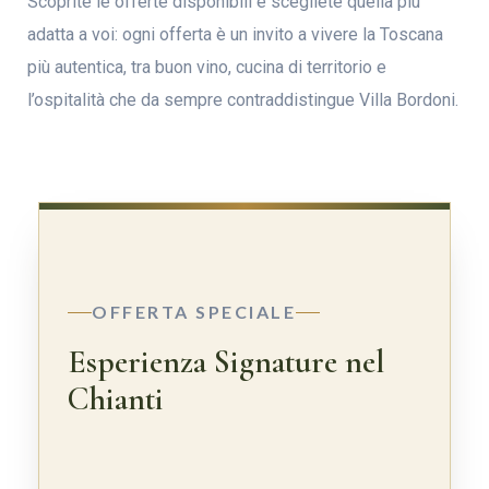
Scoprite le offerte disponibili e scegliete quella più
adatta a voi: ogni offerta è un invito a vivere la Toscana
più autentica, tra buon vino, cucina di territorio e
l’ospitalità che da sempre contraddistingue Villa Bordoni.
OFFERTA SPECIALE
Esperienza Signature nel
Chianti