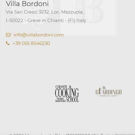
Villa Bordoni
Via San Cresci 31/32, Loc. Mezzuola,
I-50022 - Greve in Chianti - (FI) Italy
info@villabordoni.com
+39 055 8546230