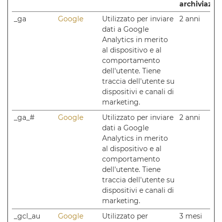
archiviazio
_ga
Google
Utilizzato per inviare
2 anni
dati a Google
Analytics in merito
al dispositivo e al
comportamento
dell'utente. Tiene
traccia dell'utente su
dispositivi e canali di
marketing.
_ga_#
Google
Utilizzato per inviare
2 anni
dati a Google
Analytics in merito
al dispositivo e al
comportamento
dell'utente. Tiene
traccia dell'utente su
dispositivi e canali di
marketing.
_gcl_au
Google
Utilizzato per
3 mesi