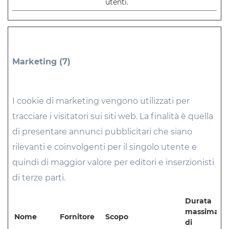
utenti.
Marketing (7)
I cookie di marketing vengono utilizzati per
tracciare i visitatori sui siti web. La finalità è quella
di presentare annunci pubblicitari che siano
rilevanti e coinvolgenti per il singolo utente e
quindi di maggior valore per editori e inserzionisti
di terze parti.
Durata
massima
Nome
Fornitore
Scopo
di