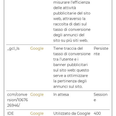
misurare l'efficienza
delle attività
pubblicitarie del sito
web, attraverso la
raccolta di dati sul
tasso di conversione
degli annunci del
sito su più siti web.
_gcl_ls
Google
Tiene traccia del
Persiste
tasso di conversione
nte
tra l'utente e i
banner pubblicitari
sul sito web: questo
serve a ottimizzare
la pertinenza degli
annunci sul sito.
ccm/conve
Google
In attesa
Session
rsion/10676
e
26946/
IDE
Google
Utilizzato da Google
400