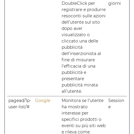
DoubleClick per
giorni
registrare e produrre
resoconti sulle azioni
dell'utente sul sito
dopo aver
visualizzato o
cliccato una delle
pubblicità
dell'inserzionista al
fine di misurare
l'efficacia di una
pubblicità e
presentare
pubblicità mirata
all'utente.
pagead/1p-
Google
Monitora se l'utente
Session
user-list/#
ha mostrato
e
interesse per
specifici prodotti o
eventi su più siti web
e rileva come