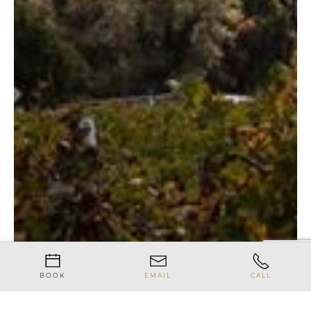
BOOK
EMAIL
CALL